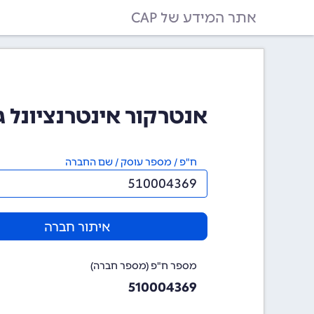
אתר המידע של CAP
אנטרקור אינטרנציונל גומרש
ח"פ / מספר עוסק / שם החברה
איתור חברה
מספר ח"פ (מספר חברה)
510004369