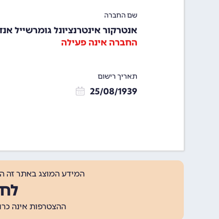
שם החברה
אנטרקור אינטרנציונל גומרשייל אנד
החברה אינה פעילה
תאריך רישום
25/08/1939
המידע המוצג באתר זה ה
לחצ
ההצטרפות אינה כרוכה בתשלום, ומאפשר