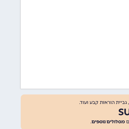
גביית הוראות קבע ועוד.
מסלולים נוספים
.