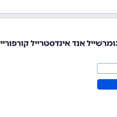
ייל אנד אינדסטרייל קורפוריישן (004369