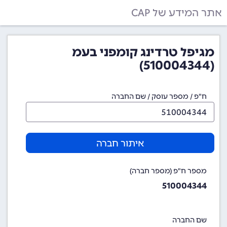
אתר המידע של CAP
מגיפל טרדינג קומפני בעמ
(510004344)
ח"פ / מספר עוסק / שם החברה
איתור חברה
מספר ח"פ (מספר חברה)
510004344
שם החברה