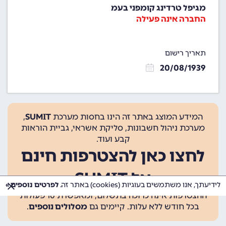
מגיפל טרדינג קומפני בעמ
החברה אינה פעילה
תאריך רישום
20/08/1939
המידע המוצג באתר זה הינו בחסות מערכת
SUMIT
,
מערכת ניהול חשבונות, סליקת אשראי, גביית הוראות
קבע ועוד.
לחצו כאן להצטרפות חינם
אל SUMIT
לידיעתך, אנו משתמשים בעוגיות (cookies) באתר זה.
לפרטים נוספים »
ההצטרפות אינה כרוכה בתשלום, ומאפשרת 10 פעולות
בכל חודש ללא עלות. קיימים גם
מסלולים נוספים
.