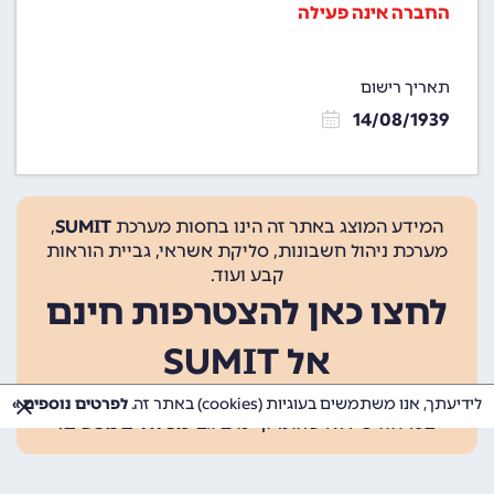
החברה אינה פעילה
תאריך רישום
14/08/1939
המידע המוצג באתר זה הינו בחסות מערכת
SUMIT
,
מערכת ניהול חשבונות, סליקת אשראי, גביית הוראות
קבע ועוד.
לחצו כאן להצטרפות חינם
אל SUMIT
ההצטרפות אינה כרוכה בתשלום, ומאפשרת 10 פעולות
לידיעתך, אנו משתמשים בעוגיות (cookies) באתר זה.
לפרטים נוספים »
בכל חודש ללא עלות. קיימים גם
מסלולים נוספים
.