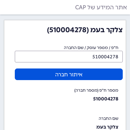
אתר המידע של CAP
צלקר בעמ (510004278)
ח"פ / מספר עוסק / שם החברה
איתור חברה
מספר ח"פ (מספר חברה)
510004278
שם החברה
צלקר בעמ