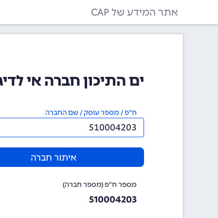
אתר המידע של CAP
ים התיכון חברה אי לדיגות עב
ח"פ / מספר עוסק / שם החברה
איתור חברה
מספר ח"פ (מספר חברה)
510004203