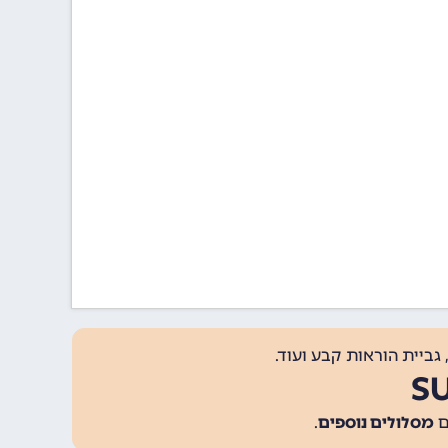
גביית הוראות קבע ועוד.
מסלולים נוספים
.