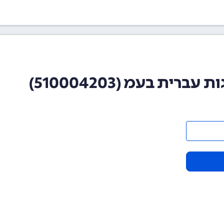
רית בעמ (510004203)