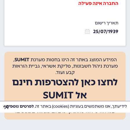
החברה אינה פעילה
תאריך רישום
25/07/1939
המידע המוצג באתר זה הינו בחסות מערכת
SUMIT
,
מערכת ניהול חשבונות, סליקת אשראי, גביית הוראות
קבע ועוד.
לחצו כאן להצטרפות חינם
אל SUMIT
ההצטרפות אינה כרוכה בתשלום, ומאפשרת 10 פעולות
לידיעתך, אנו משתמשים בעוגיות (cookies) באתר זה.
לפרטים נוספים »
בכל חודש ללא עלות. קיימים גם
מסלולים נוספים
.