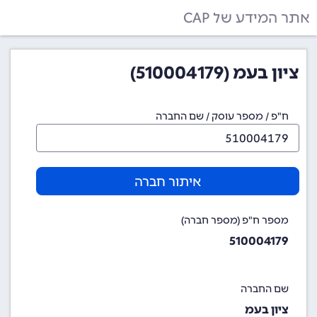
אתר המידע של CAP
ציון בעמ (510004179)
ח"פ / מספר עוסק / שם החברה
איתור חברה
מספר ח"פ (מספר חברה)
510004179
שם החברה
ציון בעמ