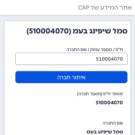
אתר המידע של CAP
סמל שיפינג בעמ (510004070)
ח"פ / מספר עוסק / שם החברה
איתור חברה
מספר ח"פ (מספר חברה)
510004070
שם החברה
סמל שיפינג בעמ