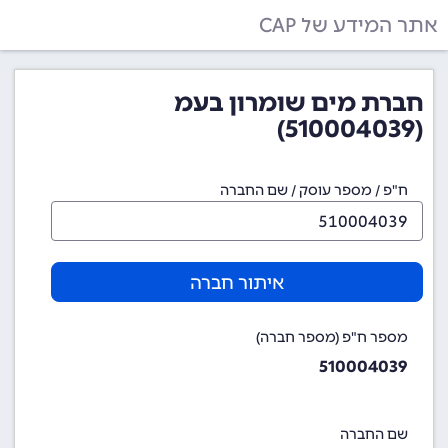
אתר המידע של CAP
חברת מים שומרון בעמ
(510004039)
ח"פ / מספר עוסק / שם החברה
איתור חברה
מספר ח"פ (מספר חברה)
510004039
שם החברה