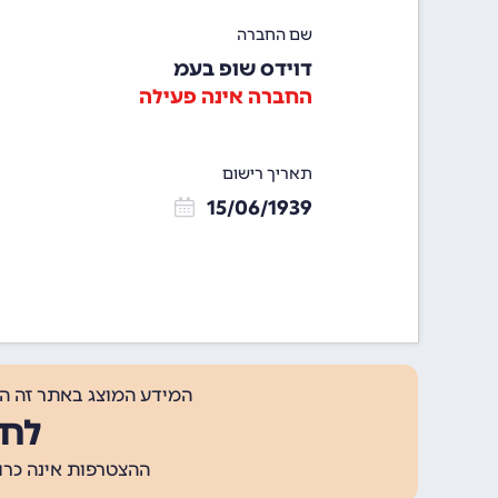
שם החברה
דוידס שופ בעמ
החברה אינה פעילה
תאריך רישום
15/06/1939
המידע המוצג באתר זה ה
לחצ
ההצטרפות אינה כרוכה בתשלום, ומאפשר