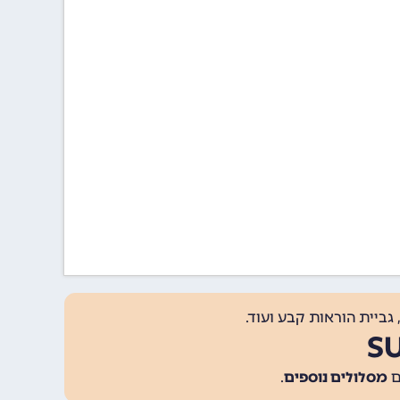
גביית הוראות קבע ועוד.
מסלולים נוספים
.