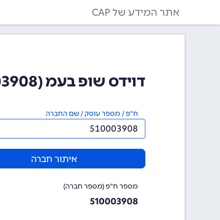
אתר המידע של CAP
דוידס שופ בעמ (510003908)
ח"פ / מספר עוסק / שם החברה
איתור חברה
מספר ח"פ (מספר חברה)
510003908