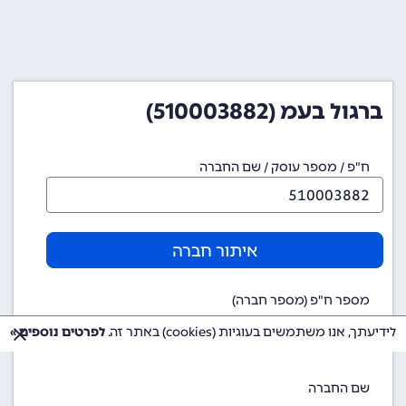
ברגול בעמ (510003882)
ח"פ / מספר עוסק / שם החברה
איתור חברה
מספר ח"פ (מספר חברה)
510003882
לידיעתך, אנו משתמשים בעוגיות (cookies) באתר זה.
לפרטים נוספים »
שם החברה