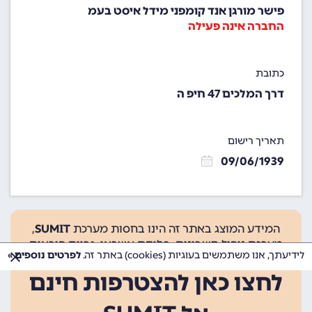
פישר מורגן אנד קומפני מידל איסט בעמ
החברה אינה פעילה
כתובת
דרך המלכים 47 חיפ ה
תאריך רישום
09/06/1939
המידע המוצג באתר זה הינו בחסות מערכת
SUMIT
,
מערכת ניהול חשבונות, סליקת אשראי, גביית הוראות
לידיעתך, אנו משתמשים בעוגיות (cookies) באתר זה.
לפרטים נוספים »
קבע ועוד.
לחצו כאן להצטרפות חינם