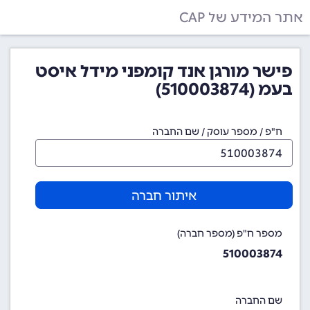
אתר המידע של CAP
פישר מורגן אנד קומפני מידל איסט
בעמ (510003874)
ח"פ / מספר עוסק / שם החברה
איתור חברה
מספר ח"פ (מספר חברה)
510003874
שם החברה