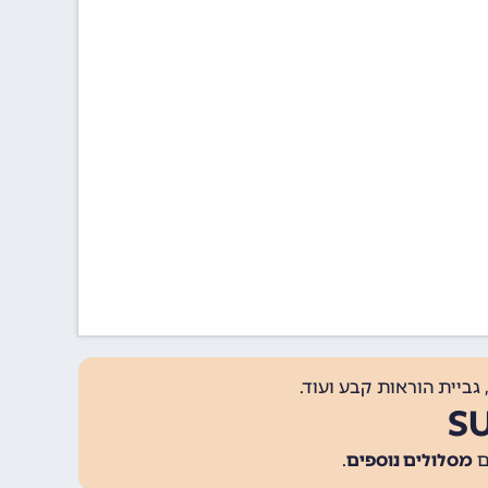
גביית הוראות קבע ועוד.
מסלולים נוספים
.