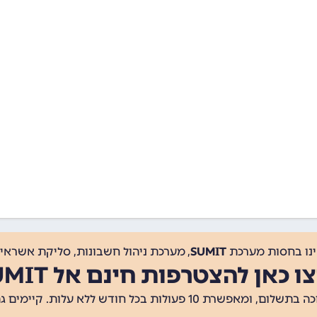
ינו בחסות מערכת
SUMIT
, מערכת ניהול חשבונות, סליקת אשראי, 
ו כאן להצטרפות חינם אל SUMIT
ת 10 פעולות בכל חודש ללא עלות. קיימים גם