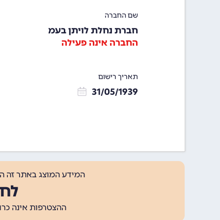
שם החברה
חברת נחלת לויתן בעמ
החברה אינה פעילה
תאריך רישום
31/05/1939
המידע המוצג באתר זה ה
לחצ
ההצטרפות אינה כרוכה בתשלום, ומאפשר