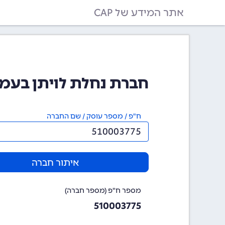
אתר המידע של CAP
חברת נחלת לויתן בעמ (510003775
ח"פ / מספר עוסק / שם החברה
איתור חברה
מספר ח"פ (מספר חברה)
510003775