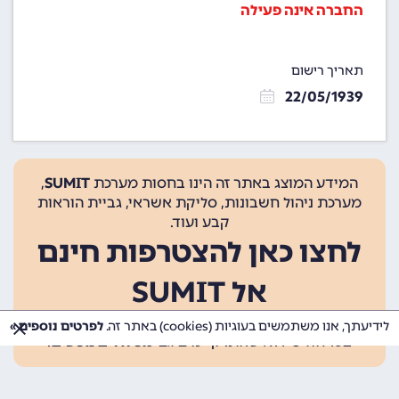
החברה אינה פעילה
תאריך רישום
22/05/1939
המידע המוצג באתר זה הינו בחסות מערכת
SUMIT
,
מערכת ניהול חשבונות, סליקת אשראי, גביית הוראות
קבע ועוד.
לחצו כאן להצטרפות חינם
אל SUMIT
ההצטרפות אינה כרוכה בתשלום, ומאפשרת 10 פעולות
לידיעתך, אנו משתמשים בעוגיות (cookies) באתר זה.
לפרטים נוספים »
בכל חודש ללא עלות. קיימים גם
מסלולים נוספים
.