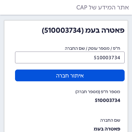
אתר המידע של CAP
פאטרה בעמ (510003734)
ח"פ / מספר עוסק / שם החברה
איתור חברה
מספר ח"פ (מספר חברה)
510003734
שם החברה
פאטרה בעמ