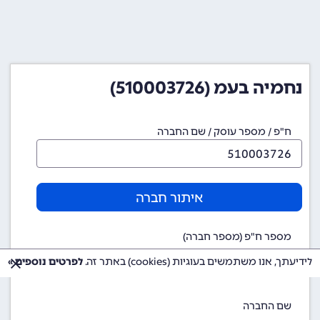
נחמיה בעמ (510003726)
ח"פ / מספר עוסק / שם החברה
איתור חברה
מספר ח"פ (מספר חברה)
510003726
לידיעתך, אנו משתמשים בעוגיות (cookies) באתר זה.
לפרטים נוספים »
שם החברה