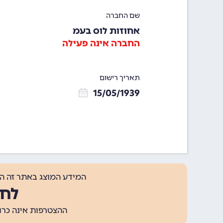
שם החברה
אחוזות לוס בעמ
החברה אינה פעילה
תאריך רישום
15/05/1939
המידע המוצג באתר זה ה
לחצ
ההצטרפות אינה כרוכה בתשלום, ומאפשר