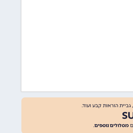
גביית הוראות קבע ועוד.
מסלולים נוספים
.