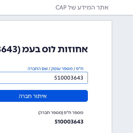
אתר המידע של CAP
אחוזות לוס בעמ (510003643)
ח"פ / מספר עוסק / שם החברה
איתור חברה
מספר ח"פ (מספר חברה)
510003643