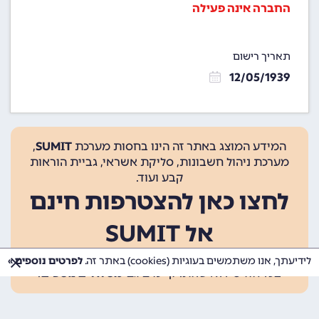
החברה אינה פעילה
תאריך רישום
12/05/1939
המידע המוצג באתר זה הינו בחסות מערכת
SUMIT
,
מערכת ניהול חשבונות, סליקת אשראי, גביית הוראות
קבע ועוד.
לחצו כאן להצטרפות חינם
אל SUMIT
ההצטרפות אינה כרוכה בתשלום, ומאפשרת 10 פעולות
לידיעתך, אנו משתמשים בעוגיות (cookies) באתר זה.
לפרטים נוספים »
בכל חודש ללא עלות. קיימים גם
מסלולים נוספים
.