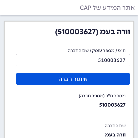
אתר המידע של CAP
וורה בעמ (510003627)
ח"פ / מספר עוסק / שם החברה
איתור חברה
מספר ח"פ (מספר חברה)
510003627
שם החברה
וורה בעמ