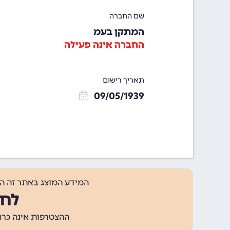
שם החברה
המתקן בעמ
החברה אינה פעילה
תאריך רישום
09/05/1939
המידע המוצג באתר זה ה
לחצ
ההצטרפות אינה כרוכה בתשלום, ומאפשר