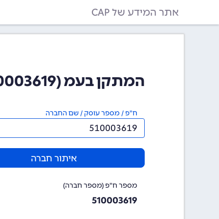
אתר המידע של CAP
המתקן בעמ (510003619)
ח"פ / מספר עוסק / שם החברה
איתור חברה
מספר ח"פ (מספר חברה)
510003619