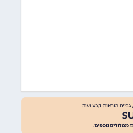
גביית הוראות קבע ועוד.
מסלולים נוספים
.