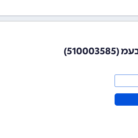
51000)