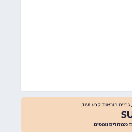
גביית הוראות קבע ועוד.
מסלולים נוספים
.