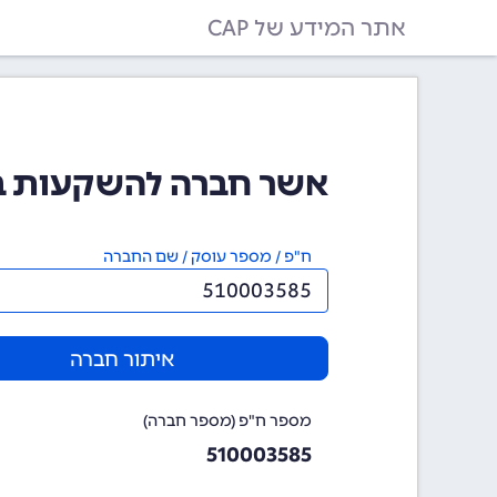
אתר המידע של CAP
אשר חברה להשקעות בעמ (3585
ח"פ / מספר עוסק / שם החברה
איתור חברה
מספר ח"פ (מספר חברה)
510003585