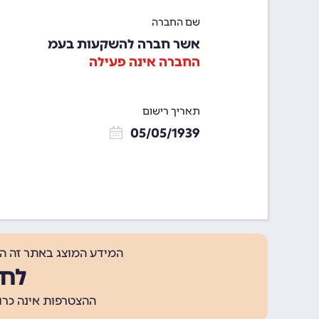
שם החברה
אשר חברה להשקעות בעמ
החברה אינה פעילה
תאריך רישום
05/05/1939
המידע המוצג באתר זה ה
לחצ
ההצטרפות אינה כרוכה בתשלום, ומאפשר