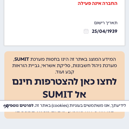
החברה אינה פעילה
תאריך רישום
25/04/1939
המידע המוצג באתר זה הינו בחסות מערכת
SUMIT
,
מערכת ניהול חשבונות, סליקת אשראי, גביית הוראות
קבע ועוד.
לחצו כאן להצטרפות חינם
אל SUMIT
ההצטרפות אינה כרוכה בתשלום, ומאפשרת 10 פעולות
לידיעתך, אנו משתמשים בעוגיות (cookies) באתר זה.
לפרטים נוספים »
בכל חודש ללא עלות. קיימים גם
מסלולים נוספים
.