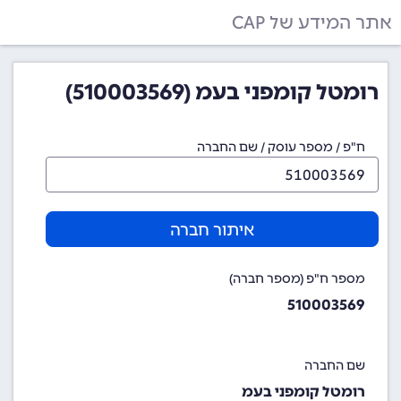
אתר המידע של CAP
רומטל קומפני בעמ (510003569)
ח"פ / מספר עוסק / שם החברה
איתור חברה
מספר ח"פ (מספר חברה)
510003569
שם החברה
רומטל קומפני בעמ