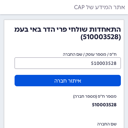
אתר המידע של CAP
התאחדות שולחי פרי הדר באי בעמ
(510003528)
ח"פ / מספר עוסק / שם החברה
איתור חברה
מספר ח"פ (מספר חברה)
510003528
שם החברה