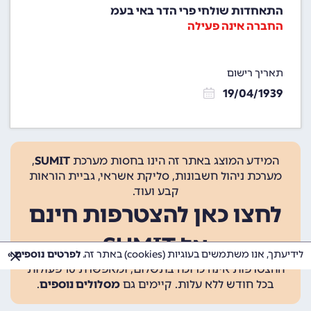
התאחדות שולחי פרי הדר באי בעמ
החברה אינה פעילה
תאריך רישום
19/04/1939
המידע המוצג באתר זה הינו בחסות מערכת
SUMIT
,
מערכת ניהול חשבונות, סליקת אשראי, גביית הוראות
קבע ועוד.
לחצו כאן להצטרפות חינם
אל SUMIT
לידיעתך, אנו משתמשים בעוגיות (cookies) באתר זה.
לפרטים נוספים »
ההצטרפות אינה כרוכה בתשלום, ומאפשרת 10 פעולות
בכל חודש ללא עלות. קיימים גם
מסלולים נוספים
.