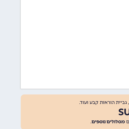
גביית הוראות קבע ועוד.
מסלולים נוספים
.