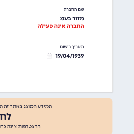
שם החברה
מזור בעמ
החברה אינה פעילה
תאריך רישום
19/04/1939
המידע המוצג באתר זה ה
לחצ
ההצטרפות אינה כרוכה בתשלום, ומאפשר