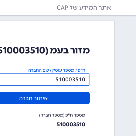
אתר המידע של CAP
מזור בעמ (510003510)
ח"פ / מספר עוסק / שם החברה
איתור חברה
מספר ח"פ (מספר חברה)
510003510