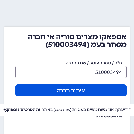
אספאקו מצרים סוריה אי חברה
מסחר בעמ (510003494)
ח"פ / מספר עוסק / שם החברה
איתור חברה
מספר ח"פ (מספר חברה)
לידיעתך, אנו משתמשים בעוגיות (cookies) באתר זה.
לפרטים נוספים »
510003494