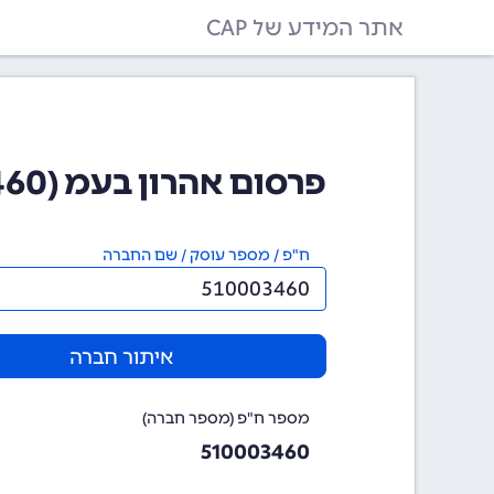
אתר המידע של CAP
פרסום אהרון בעמ (510003460)
ח"פ / מספר עוסק / שם החברה
איתור חברה
מספר ח"פ (מספר חברה)
510003460