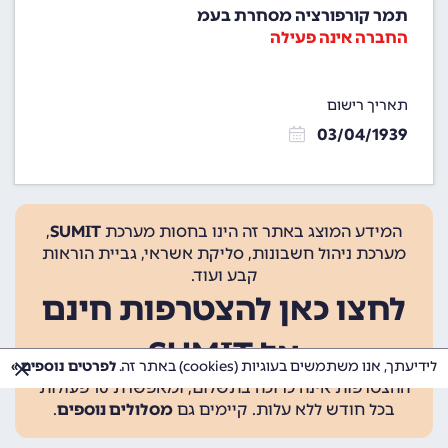
תמר קורפורציה מסחרת בעמ
החברה אינה פעילה
תאריך רישום
03/04/1939
המידע המוצג באתר זה הינו בחסות מערכת
SUMIT
,
מערכת ניהול חשבונות, סליקת אשראי, גביית הוראות
קבע ועוד.
לחצו כאן להצטרפות חינם
אל SUMIT
לידיעתך, אנו משתמשים בעוגיות (cookies) באתר זה.
לפרטים נוספים »
ההצטרפות אינה כרוכה בתשלום, ומאפשרת 10 פעולות
בכל חודש ללא עלות. קיימים גם
מסלולים נוספים
.