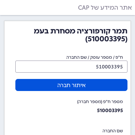
אתר המידע של CAP
תמר קורפורציה מסחרת בעמ
(510003395)
ח"פ / מספר עוסק / שם החברה
איתור חברה
מספר ח"פ (מספר חברה)
510003395
שם החברה