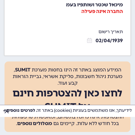
מיכאל שכטר ושותפיו בעמ
החברה אינה פעילה
תאריך רישום
02/04/1939
המידע המוצג באתר זה הינו בחסות מערכת
SUMIT
,
מערכת ניהול חשבונות, סליקת אשראי, גביית הוראות
קבע ועוד.
לחצו כאן להצטרפות חינם
אל SUMIT
לידיעתך, אנו משתמשים בעוגיות (cookies) באתר זה.
לפרטים נוספים »
ההצטרפות אינה כרוכה בתשלום, ומאפשרת 10 פעולות
בכל חודש ללא עלות. קיימים גם
מסלולים נוספים
.