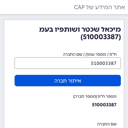
אתר המידע של CAP
מיכאל שכטר ושותפיו בעמ
(510003387)
ח"פ / מספר עוסק / שם החברה
איתור חברה
מספר ח"פ (מספר חברה)
510003387
שם החברה