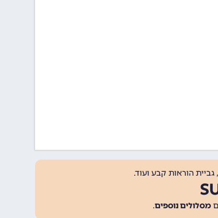
גביית הוראות קבע ועוד.
מסלולים נוספים
.