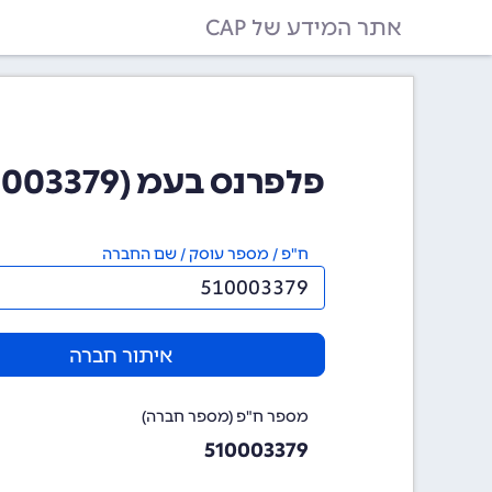
אתר המידע של CAP
פלפרנס בעמ (510003379)
ח"פ / מספר עוסק / שם החברה
איתור חברה
מספר ח"פ (מספר חברה)
510003379