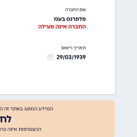
שם החברה
פלפרנס בעמ
החברה אינה פעילה
תאריך רישום
29/03/1939
המידע המוצג באתר זה ה
לחצ
ההצטרפות אינה כרוכה בתשלום, ומאפשר