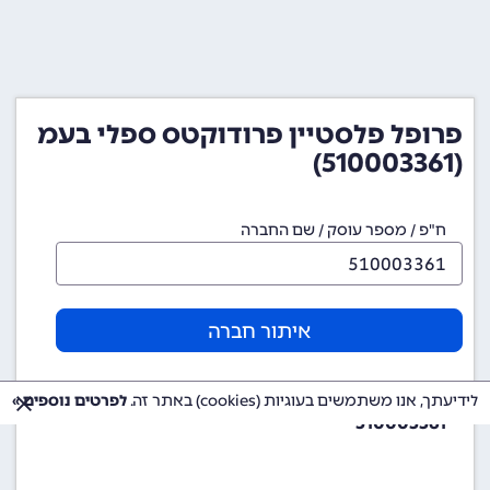
פרופל פלסטיין פרודוקטס ספלי בעמ
(510003361)
ח"פ / מספר עוסק / שם החברה
איתור חברה
מספר ח"פ (מספר חברה)
לידיעתך, אנו משתמשים בעוגיות (cookies) באתר זה.
לפרטים נוספים »
510003361