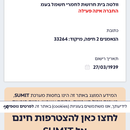
וולטה בית חרושת לחמרי חשמל בעמ
החברה אינה פעילה
כתובת
הנאמנים 2 חיפה, מיקוד: 33264
תאריך רישום
27/03/1939
המידע המוצג באתר זה הינו בחסות מערכת
SUMIT
,
מערכת ניהול חשבונות, סליקת אשראי, גביית הוראות
לידיעתך, אנו משתמשים בעוגיות (cookies) באתר זה.
לפרטים נוספים »
קבע ועוד.
לחצו כאן להצטרפות חינם