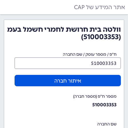
אתר המידע של CAP
וולטה בית חרושת לחמרי חשמל בעמ
(510003353)
ח"פ / מספר עוסק / שם החברה
איתור חברה
מספר ח"פ (מספר חברה)
510003353
שם החברה