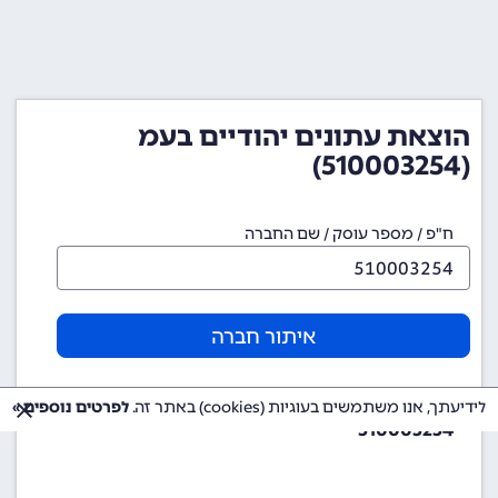
הוצאת עתונים יהודיים בעמ
(510003254)
ח"פ / מספר עוסק / שם החברה
איתור חברה
מספר ח"פ (מספר חברה)
לידיעתך, אנו משתמשים בעוגיות (cookies) באתר זה.
לפרטים נוספים »
510003254