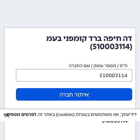
דה חיפה ברד קומפני בעמ
(510003114)
ח"פ / מספר עוסק / שם החברה
איתור חברה
מספר ח"פ (מספר חברה)
לידיעתך, אנו משתמשים בעוגיות (cookies) באתר זה.
לפרטים נוספים »
510003114