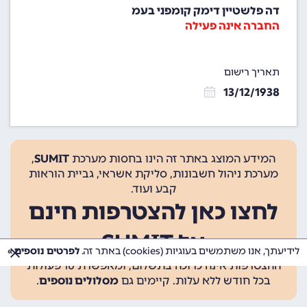
דה פלשטיין דימק קומפני בעמ
החברה אינה פעילה
תאריך רישום
13/12/1938
המידע המוצג באתר זה הינו בחסות מערכת
SUMIT
,
מערכת ניהול חשבונות, סליקת אשראי, גביית הוראות
קבע ועוד.
לחצו כאן להצטרפות חינם
אל SUMIT
לידיעתך, אנו משתמשים בעוגיות (cookies) באתר זה.
לפרטים נוספים »
ההצטרפות אינה כרוכה בתשלום, ומאפשרת 10 פעולות
בכל חודש ללא עלות. קיימים גם
מסלולים נוספים
.