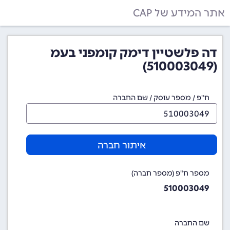
אתר המידע של CAP
דה פלשטיין דימק קומפני בעמ
(510003049)
ח"פ / מספר עוסק / שם החברה
איתור חברה
מספר ח"פ (מספר חברה)
510003049
שם החברה