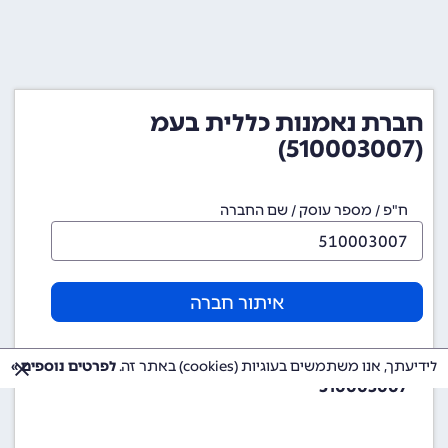
חברת נאמנות כללית בעמ
(510003007)
ח"פ / מספר עוסק / שם החברה
איתור חברה
מספר ח"פ (מספר חברה)
לידיעתך, אנו משתמשים בעוגיות (cookies) באתר זה.
לפרטים נוספים »
510003007