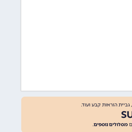
גביית הוראות קבע ועוד.
מסלולים נוספים
.