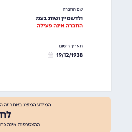
שם החברה
ולדשטיין ושות בעמ
החברה אינה פעילה
תאריך רישום
19/12/1938
המידע המוצג באתר זה ה
לחצ
ההצטרפות אינה כרוכה בתשלום, ומאפשר