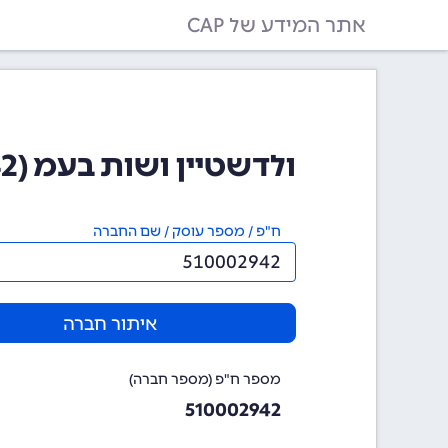
אתר המידע של CAP
ולדשטיין ושות בעמ (510002942)
ח"פ / מספר עוסק / שם החברה
איתור חברה
מספר ח"פ (מספר חברה)
510002942