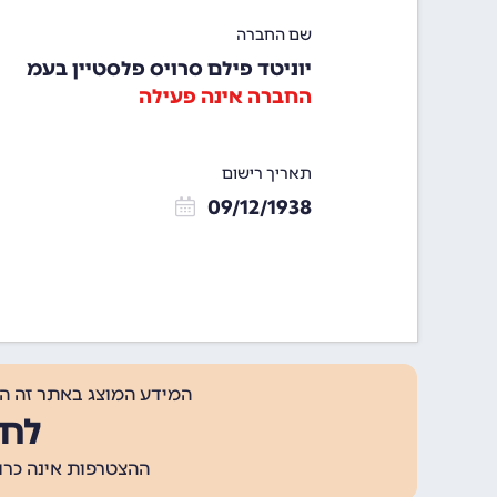
שם החברה
יוניטד פילם סרויס פלסטיין בעמ
החברה אינה פעילה
תאריך רישום
09/12/1938
המידע המוצג באתר זה ה
לחצ
ההצטרפות אינה כרוכה בתשלום, ומאפשר