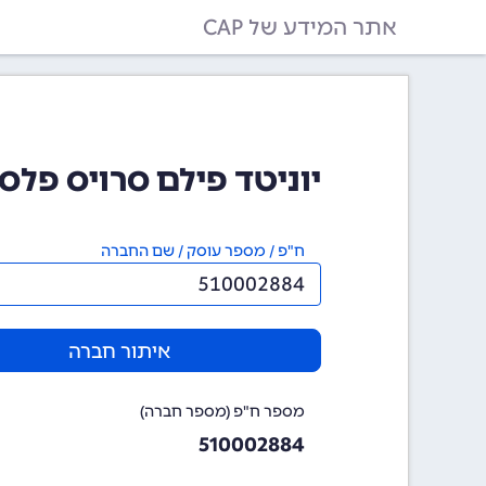
אתר המידע של CAP
יוניטד פילם סרויס פלסטיין בעמ
ח"פ / מספר עוסק / שם החברה
איתור חברה
מספר ח"פ (מספר חברה)
510002884