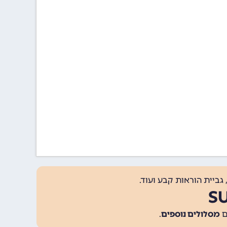
גביית הוראות קבע ועוד.
מסלולים נוספים
.