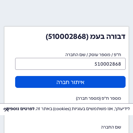
דבורה בעמ (510002868)
ח"פ / מספר עוסק / שם החברה
איתור חברה
מספר ח"פ (מספר חברה)
510002868
לידיעתך, אנו משתמשים בעוגיות (cookies) באתר זה.
לפרטים נוספים »
שם החברה