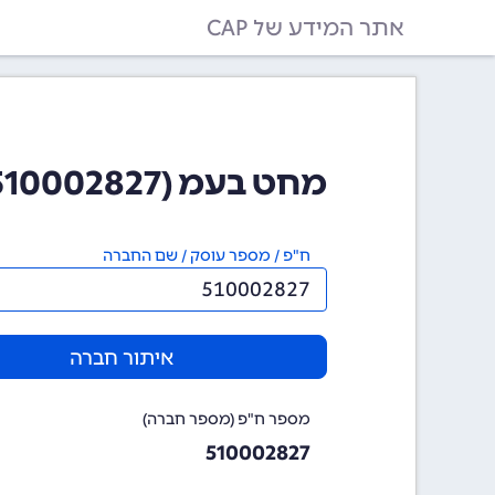
אתר המידע של CAP
מחט בעמ (510002827)
ח"פ / מספר עוסק / שם החברה
איתור חברה
מספר ח"פ (מספר חברה)
510002827