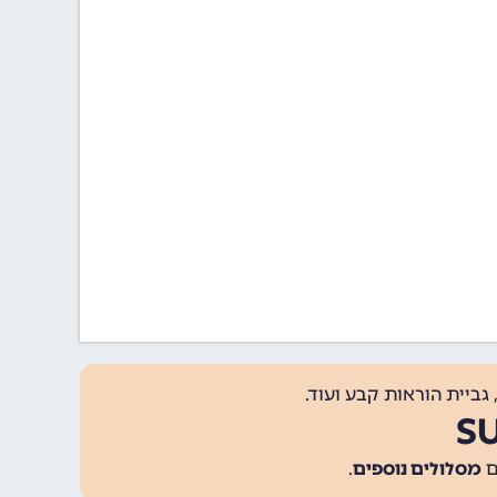
גביית הוראות קבע ועוד.
מסלולים נוספים
.