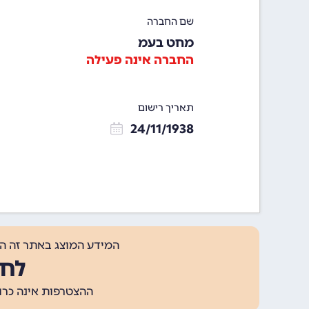
שם החברה
מחט בעמ
החברה אינה פעילה
תאריך רישום
24/11/1938
המידע המוצג באתר זה ה
לחצ
ההצטרפות אינה כרוכה בתשלום, ומאפשר