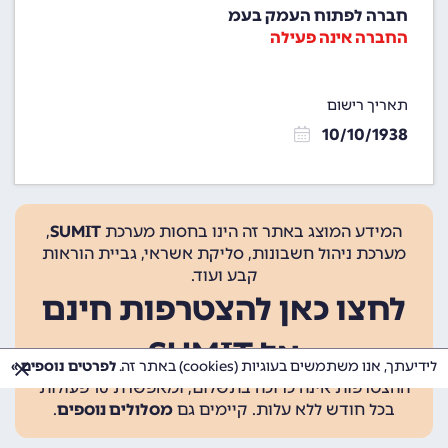
חברה לפתוח העמק בעמ
החברה אינה פעילה
תאריך רישום
10/10/1938
המידע המוצג באתר זה הינו בחסות מערכת
SUMIT
,
מערכת ניהול חשבונות, סליקת אשראי, גביית הוראות
קבע ועוד.
לחצו כאן להצטרפות חינם
אל SUMIT
לידיעתך, אנו משתמשים בעוגיות (cookies) באתר זה.
לפרטים נוספים »
ההצטרפות אינה כרוכה בתשלום, ומאפשרת 10 פעולות
בכל חודש ללא עלות. קיימים גם
מסלולים נוספים
.