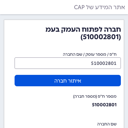
אתר המידע של CAP
חברה לפתוח העמק בעמ
(510002801)
ח"פ / מספר עוסק / שם החברה
איתור חברה
מספר ח"פ (מספר חברה)
510002801
שם החברה