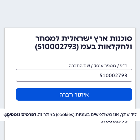
סוכנות ארץ ישראלית למסחר
ולחקלאות בעמ (510002793)
ח"פ / מספר עוסק / שם החברה
איתור חברה
מספר ח"פ (מספר חברה)
לידיעתך, אנו משתמשים בעוגיות (cookies) באתר זה.
לפרטים נוספים »
510002793