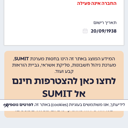
החברה אינה פעילה
תאריך רישום
20/09/1938
המידע המוצג באתר זה הינו בחסות מערכת
SUMIT
,
מערכת ניהול חשבונות, סליקת אשראי, גביית הוראות
קבע ועוד.
לחצו כאן להצטרפות חינם
אל SUMIT
ההצטרפות אינה כרוכה בתשלום, ומאפשרת 10 פעולות
לידיעתך, אנו משתמשים בעוגיות (cookies) באתר זה.
לפרטים נוספים »
בכל חודש ללא עלות. קיימים גם
מסלולים נוספים
.