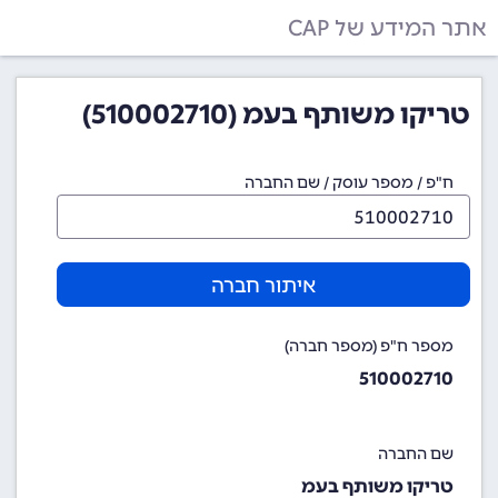
אתר המידע של CAP
טריקו משותף בעמ (510002710)
ח"פ / מספר עוסק / שם החברה
איתור חברה
מספר ח"פ (מספר חברה)
510002710
שם החברה
טריקו משותף בעמ