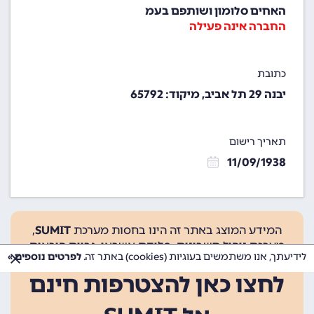
האחים סלומון ושותפם בעמ
החברה אינה פעילה
כתובת
יבנה 29 תל אביב, מיקוד: 65792
תאריך רישום
11/09/1938
המידע המוצג באתר זה הינו בחסות מערכת
SUMIT
,
מערכת ניהול חשבונות, סליקת אשראי, גביית הוראות
לידיעתך, אנו משתמשים בעוגיות (cookies) באתר זה.
לפרטים נוספים »
קבע ועוד.
לחצו כאן להצטרפות חינם