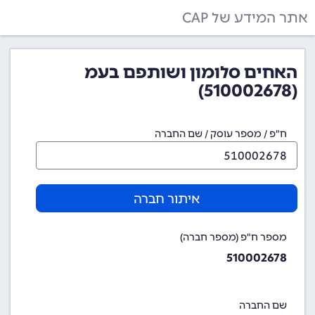
אתר המידע של CAP
האחים סלומון ושותפם בעמ
(510002678)
ח"פ / מספר עוסק / שם החברה
איתור חברה
מספר ח"פ (מספר חברה)
510002678
שם החברה