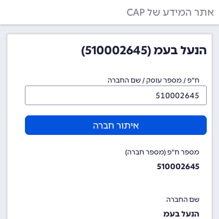
אתר המידע של CAP
הנעל בעמ (510002645)
ח"פ / מספר עוסק / שם החברה
איתור חברה
מספר ח"פ (מספר חברה)
510002645
שם החברה
הנעל בעמ