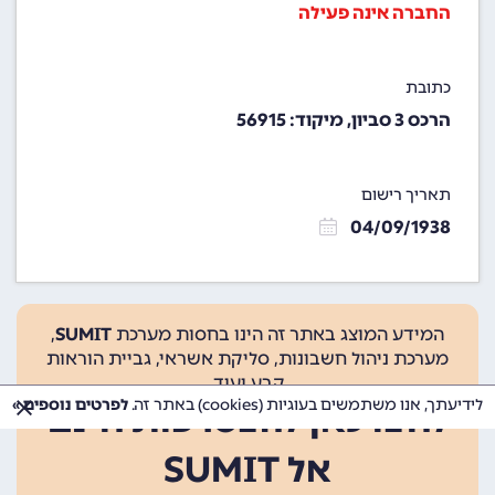
החברה אינה פעילה
כתובת
הרכס 3 סביון, מיקוד: 56915
תאריך רישום
04/09/1938
המידע המוצג באתר זה הינו בחסות מערכת
SUMIT
,
מערכת ניהול חשבונות, סליקת אשראי, גביית הוראות
קבע ועוד.
לידיעתך, אנו משתמשים בעוגיות (cookies) באתר זה.
לפרטים נוספים »
לחצו כאן להצטרפות חינם
אל SUMIT