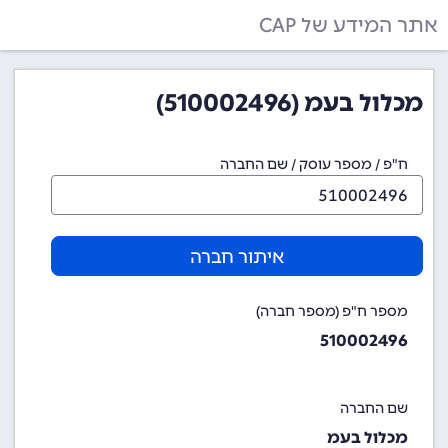
אתר המידע של CAP
מכלול בעמ (510002496)
ח"פ / מספר עוסק / שם החברה
איתור חברה
מספר ח"פ (מספר חברה)
510002496
שם החברה
מכלול בעמ