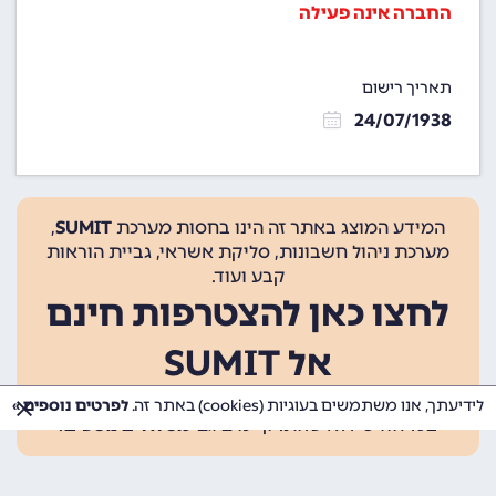
החברה אינה פעילה
תאריך רישום
24/07/1938
המידע המוצג באתר זה הינו בחסות מערכת
SUMIT
,
מערכת ניהול חשבונות, סליקת אשראי, גביית הוראות
קבע ועוד.
לחצו כאן להצטרפות חינם
אל SUMIT
ההצטרפות אינה כרוכה בתשלום, ומאפשרת 10 פעולות
לידיעתך, אנו משתמשים בעוגיות (cookies) באתר זה.
לפרטים נוספים »
בכל חודש ללא עלות. קיימים גם
מסלולים נוספים
.