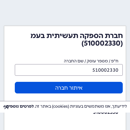
חברת הספקה תעשיתית בעמ
(510002330)
ח"פ / מספר עוסק / שם החברה
איתור חברה
מספר ח"פ (מספר חברה)
לידיעתך, אנו משתמשים בעוגיות (cookies) באתר זה.
לפרטים נוספים »
510002330