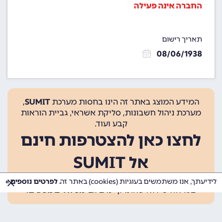
החברה אינה פעילה
תאריך רישום
08/06/1938
המידע המוצג באתר זה הינו בחסות מערכת
SUMIT
,
מערכת ניהול חשבונות, סליקת אשראי, גביית הוראות
קבע ועוד.
לחצו כאן להצטרפות חינם
אל SUMIT
ההצטרפות אינה כרוכה בתשלום, ומאפשרת 10 פעולות
לידיעתך, אנו משתמשים בעוגיות (cookies) באתר זה.
לפרטים נוספים »
בכל חודש ללא עלות. קיימים גם
מסלולים נוספים
.