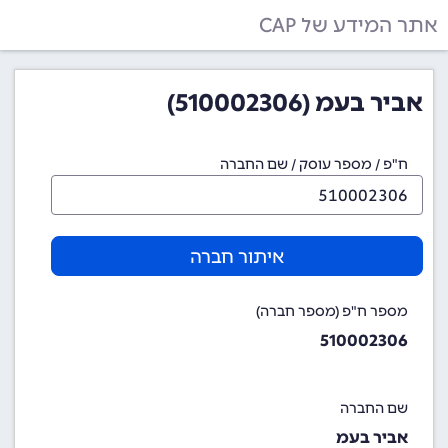
אתר המידע של CAP
אביר בעמ (510002306)
ח"פ / מספר עוסק / שם החברה
איתור חברה
מספר ח"פ (מספר חברה)
510002306
שם החברה
אביר בעמ