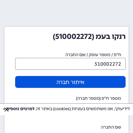
רנקו בעמ (510002272)
ח"פ / מספר עוסק / שם החברה
איתור חברה
מספר ח"פ (מספר חברה)
510002272
לידיעתך, אנו משתמשים בעוגיות (cookies) באתר זה.
לפרטים נוספים »
שם החברה