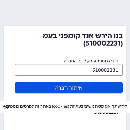
בנו הירש אנד קומפני בעמ
(510002231)
ח"פ / מספר עוסק / שם החברה
איתור חברה
מספר ח"פ (מספר חברה)
לידיעתך, אנו משתמשים בעוגיות (cookies) באתר זה.
לפרטים נוספים »
510002231