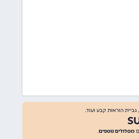
גביית הוראות קבע ועוד.
מסלולים נוספים
.