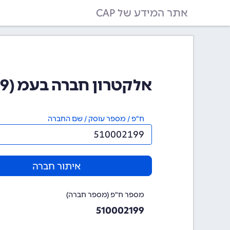
אתר המידע של CAP
אלקטרון חברה בעמ (510002199)
ח"פ / מספר עוסק / שם החברה
איתור חברה
מספר ח"פ (מספר חברה)
510002199