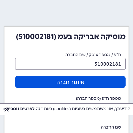
מוסיקה אבריקה בעמ (510002181)
ח"פ / מספר עוסק / שם החברה
איתור חברה
מספר ח"פ (מספר חברה)
510002181
לידיעתך, אנו משתמשים בעוגיות (cookies) באתר זה.
לפרטים נוספים »
שם החברה