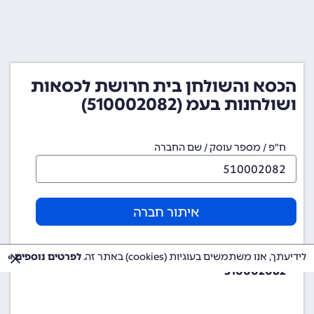
הכסא והשולחן בית חרושת לכסאות
ושולחנות בעמ (510002082)
ח"פ / מספר עוסק / שם החברה
איתור חברה
מספר ח"פ (מספר חברה)
לידיעתך, אנו משתמשים בעוגיות (cookies) באתר זה.
לפרטים נוספים »
510002082