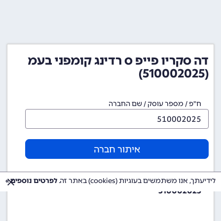
דה סקריו פייפ ס רדינג קומפני בעמ
(510002025)
ח"פ / מספר עוסק / שם החברה
איתור חברה
מספר ח"פ (מספר חברה)
לידיעתך, אנו משתמשים בעוגיות (cookies) באתר זה.
לפרטים נוספים »
510002025