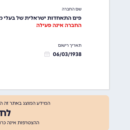
שם החברה
פים התאחדות ישראלית של בעלי מכ
החברה אינה פעילה
תאריך רישום
06/03/1938
המידע המוצג באתר זה ה
לחצ
ההצטרפות אינה כרוכה בתשלום, ומאפשר