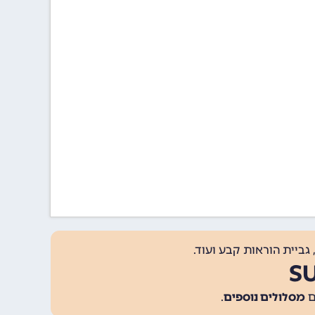
גביית הוראות קבע ועוד.
מסלולים נוספים
.