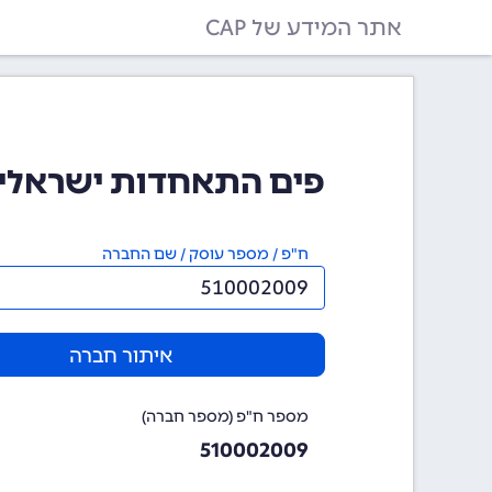
אתר המידע של CAP
פים התאחדות ישראלית של ב
ח"פ / מספר עוסק / שם החברה
איתור חברה
מספר ח"פ (מספר חברה)
510002009